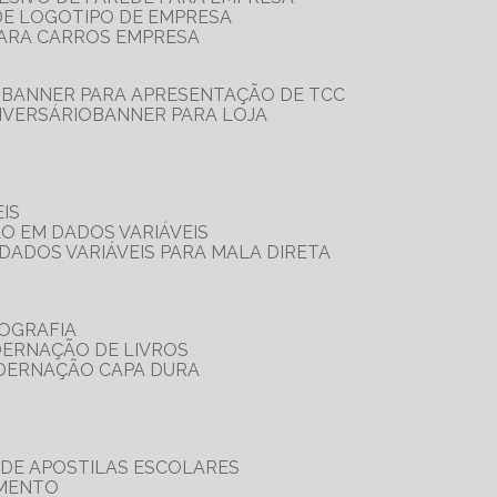
 DE LOGOTIPO DE EMPRESA
PARA CARROS EMPRESA
S
BANNER PARA APRESENTAÇÃO DE TCC
IVERSÁRIO
BANNER PARA LOJA
IS
ÃO EM DADOS VARIÁVEIS
DADOS VARIÁVEIS PARA MALA DIRETA
OGRAFIA
DERNAÇÃO DE LIVROS
ADERNAÇÃO CAPA DURA
 DE APOSTILAS ESCOLARES
AMENTO