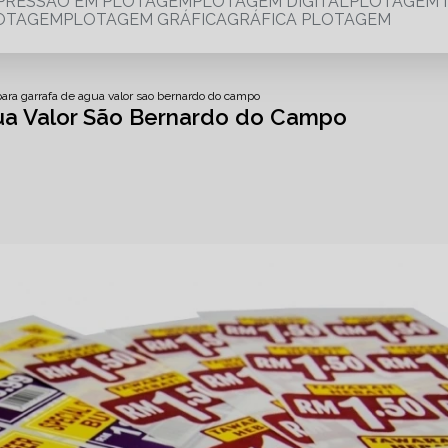
MPRESSÃO EM PLOTAGEM
PLOTAGEM DIGITAL
PLOTAGEM 
LOTAGEM
PLOTAGEM GRÁFICA
GRÁFICA PLOTAGEM
para garrafa de agua valor sao bernardo do campo
ua Valor São Bernardo do Campo