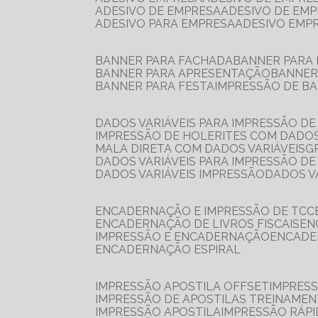
ADESIVO DE EMPRESA
ADESIVO DE EM
ADESIVO PARA EMPRESA
ADESIVO EMP
BANNER PARA FACHADA
BANNER PARA
BANNER PARA APRESENTAÇÃO
BANNE
BANNER PARA FESTA
IMPRESSÃO DE B
DADOS VARIÁVEIS PARA IMPRESSÃO D
IMPRESSÃO DE HOLERITES COM DADOS
MALA DIRETA COM DADOS VARIÁVEIS
DADOS VARIÁVEIS PARA IMPRESSÃO D
DADOS VARIÁVEIS IMPRESSÃO
DADOS 
ENCADERNAÇÃO E IMPRESSÃO DE TCC
ENCADERNAÇÃO DE LIVROS FISCAIS
E
IMPRESSÃO E ENCADERNAÇÃO
ENCAD
ENCADERNAÇÃO ESPIRAL
IMPRESSÃO APOSTILA OFFSET
IMPRES
IMPRESSÃO DE APOSTILAS TREINAME
IMPRESSÃO APOSTILA
IMPRESSÃO RÁPI