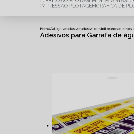
IMPRESSÃO PLOTAGEM DE PLANTAS
I
IMPRESSÃO PLOTAGEM
GRÁFICA DE P
Home
Categorias
adesivos
adesivo de vinil branco
adesivos 
Adesivos para Garrafa de ág