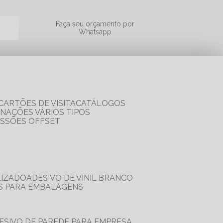
a
Faça seu orçamento por
Whatsapp
CARTÕES DE VISITA
CATÁLOGOS
RNAÇÕES VÁRIOS TIPOS
ESSÕES OFFSET
LIZADO
ADESIVO DE VINIL BRANCO
OS PARA EMBALAGENS
DESIVO DE PAREDE PARA EMPRESA