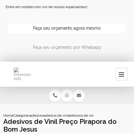
Entre em contato com um de nossos especialistas!
Faça seu orçamento agora mesmo
Faça seu orçamento por Whatsapp
Home
Categorias
adesivos
adesivo de vinil branco
adesivos de vinil preco pirapora do bom 
Adesivos de Vinil Preço Pirapora do
Bom Jesus