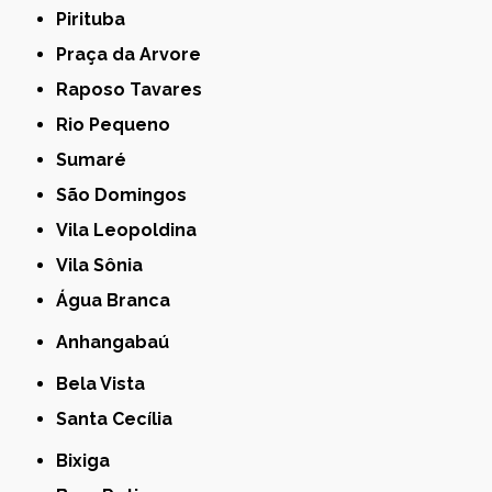
Pirituba
Praça da Arvore
Raposo Tavares
Rio Pequeno
Sumaré
São Domingos
Vila Leopoldina
Vila Sônia
Água Branca
Anhangabaú
Bela Vista
Santa Cecília
Bixiga