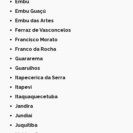
Embu
Embu Guaçú
Embu das Artes
Ferraz de Vasconcelos
Francisco Morato
Franco da Rocha
Guararema
Guarulhos
Itapecerica da Serra
Itapevi
Itaquaquecetuba
Jandira
Jundiaí
Juquitiba