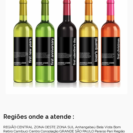
Regiões onde a atende :
REGIÃO CENTRAL
ZONA OESTE
ZONA SUL
Anhangabaú
Bela Vista
Bom
Retiro
Cambuci
Centro
Consolação
GRANDE SÃO PAULO
Paraíso
Pari
Região