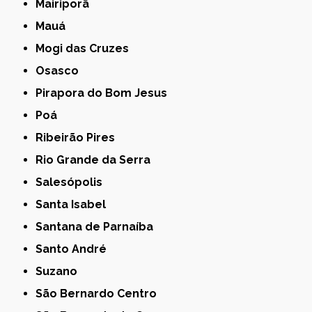
Mairiporã
Mauá
Mogi das Cruzes
Osasco
Pirapora do Bom Jesus
Poá
Ribeirão Pires
Rio Grande da Serra
Salesópolis
Santa Isabel
Santana de Parnaíba
Santo André
Suzano
São Bernardo Centro