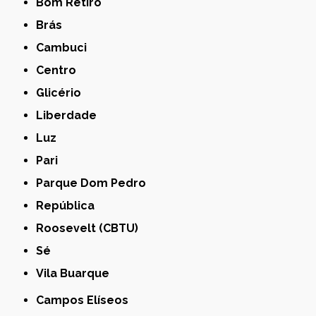
Bom Retiro
Brás
Cambuci
Centro
Glicério
Liberdade
Luz
Pari
Parque Dom Pedro
República
Roosevelt (CBTU)
Sé
Vila Buarque
Campos Elíseos