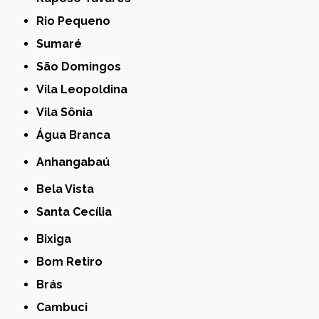
Rio Pequeno
Sumaré
São Domingos
Vila Leopoldina
Vila Sônia
Água Branca
Anhangabaú
Bela Vista
Santa Cecília
Bixiga
Bom Retiro
Brás
Cambuci