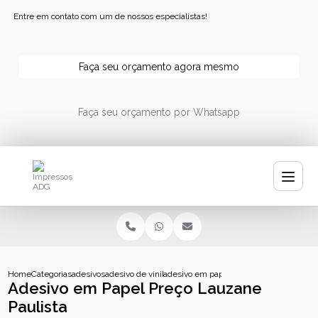
Entre em contato com um de nossos especialistas!
Faça seu orçamento agora mesmo
Faça seu orçamento por Whatsapp
Home
Categorias
adesivos
adesivo de vinil branco
adesivo em papel preco lauzane paulist
Adesivo em Papel Preço Lauzane
Paulista