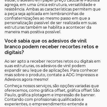
visual, o adesivo em papel preço Lauzane Paulista
agrega, em uma única estrutura, versatilidade e
resistência. Ambas as características permitem que
a peça seja aplicada em lembrancinhas de
confraternizações ao mesmo passo em que a
personalização passível de ser realizada em suas
estruturas também se habilita a acontecer da
maneira mais positiva possível.
Você sabia que os adesivos de vinil
branco podem receber recortes retos e
digitais?
Ao ser apto a receber recortes retos ou digitais em
suas estruturas, os adesivos de vinil podem
expandir seu leque de aplicações. Para conhecer
mais sobre o produto, contate a ADG Impressos e
Adesivos agora mesmo!
Conheça nossos serviços, são opções variadas que
oferecemos, como gráfica offset, gráfica offset São
Paulo, gráfica plotagem e impressão de banner.
Contando com profissionais qualificados e
experientes, o empreendimento entende a