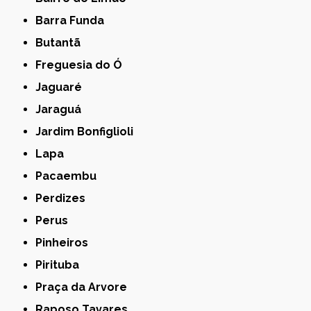
Barra Funda
Butantã
Freguesia do Ó
Jaguaré
Jaraguá
Jardim Bonfiglioli
Lapa
Pacaembu
Perdizes
Perus
Pinheiros
Pirituba
Praça da Arvore
Raposo Tavares