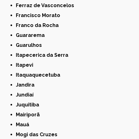
Ferraz de Vasconcelos
Francisco Morato
Franco da Rocha
Guararema
Guarulhos
Itapecerica da Serra
Itapevi
Itaquaquecetuba
Jandira
Jundiaí
Juquitiba
Mairiporã
Mauá
Mogi das Cruzes