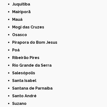
Juquitiba
Mairiporã
Mauá
Mogi das Cruzes
Osasco
Pirapora do Bom Jesus
Poá
Ribeirão Pires
Rio Grande da Serra
Salesópolis
Santa Isabel
Santana de Parnaíba
Santo André
Suzano