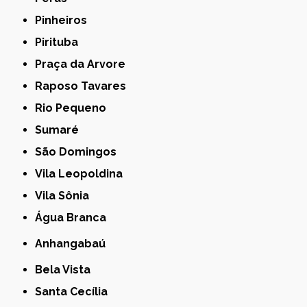
Pinheiros
Pirituba
Praça da Arvore
Raposo Tavares
Rio Pequeno
Sumaré
São Domingos
Vila Leopoldina
Vila Sônia
Água Branca
Anhangabaú
Bela Vista
Santa Cecília