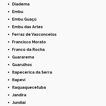
Diadema
Embu
Embu Guaçú
Embu das Artes
Ferraz de Vasconcelos
Francisco Morato
Franco da Rocha
Guararema
Guarulhos
Itapecerica da Serra
Itapevi
Itaquaquecetuba
Jandira
Jundiaí